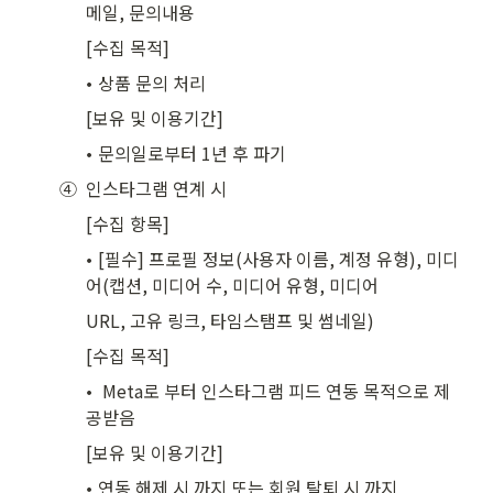
메일, 문의내용
[수집 목적]
𑇐 상품 문의 처리
[보유 및 이용기간]
𑇐 문의일로부터 1년 후 파기
④  인스타그램 연계 시
[수집 항목]
𑇐 [필수] 프로필 정보(사용자 이름, 계정 유형), 미디
어(캡션, 미디어 수, 미디어 유형, 미디어
URL, 고유 링크, 타임스탬프 및 썸네일)
[수집 목적]
𑇐  Meta로 부터 인스타그램 피드 연동 목적으로 제
공받음
[보유 및 이용기간]
𑇐 연동 해제 시 까지 또는 회원 탈퇴 시 까지