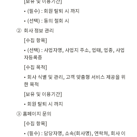
[보유 및 이용기간]
𑇐 (필수) : 회원 탈퇴 시 까지
𑇐 (선택) : 동의 철회 시
②  회사 정보 관리
[수집 항목]
𑇐 (선택) : 사업자명, 사업지 주소, 업태, 업종, 사업
자등록증
[수집 목적]
𑇐 회사 식별 및 관리, 고객 맞춤형 서비스 제공을 위
한 목적
[보유 및 이용기간]
𑇐 회원 탈퇴 시 까지
③ 홈페이지 문의
[수집 항목]
𑇐 (필수) : 담당자명, 소속(회사명), 연락처, 회사 이