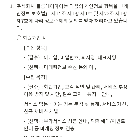
1
.
주식회사 블룸에이아이는 다음의 개인정보 항목을 「개
인정보 보호법」 제15조 제1항 제1호 및 제22조 제1항 
제7호에 따라 정보주체의 동의를 받아 처리하고 있습니
다.
① 회원가입 시
[수집 항목]
𑇐 (필수) : 이메일, 비밀번호, 회사명, 대표자명
𑇐 (선택) : 마케팅정보 수신 동의 여부
[수집 목적]
𑇐 (필수) : 회원가입, 고객 식별 및 관리, 서비스 부정 
이용 방지 및 차단, 필수 고지 · 통지 · 안내,
서비스 방문 · 이용 기록 분석 및 통계, 서비스 개선, 
신규 서비스 개발
𑇐 (선택) : 부가서비스 상품 안내, 각종 혜택/이벤트 
안내 등 마케팅 정보 전송