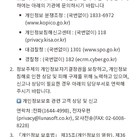
하여는 아래의 기관에 문의하시기 바랍니다
•
개인정보 분쟁조정 : (국번없이) 1833-6972 
(www.kopico.go.kr)
•
개인정보침해신고센터 : (국번없이) 118 
(privacy.kisa.or.kr)
•
대검찰청 : (국번없이) 1301 (www.spo.go.kr)
•
경찰청 : (국번없이) 182 (ecrm.cyber.go.kr)
2
.
정보주체의 개인정보자기결정권을 보장하고, 개인정보
침해로 인한 상담 및 피해 구제를 위해 노력하고 있으며, 
신고나 상담이 필요한 경우 아래의 담당부서로 연락해 
주시기 바랍니다.
 개인정보보호 관련 고객 상담 및 신고
연락처 :전화(1644-4998), 전자우편
(privacy@lunasoft.co.kr), 모사전송(FAX: 02-6008-
8228)
3
.
「개인정보 보호법」 제35조(개인정보의 열람), 제36