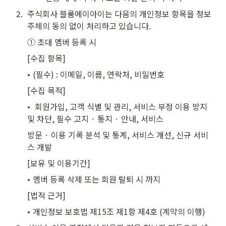
2
.
주식회사 블룸에이아이는 다음의 개인정보 항목을 정보
주체의 동의 없이 처리하고 있습니다.
① 초대 멤버 등록 시
[수집 항목]
𑇐 (필수) : 이메일, 이름, 연락처, 비밀번호
[수집 목적]
𑇐  회원가입, 고객 식별 및 관리, 서비스 부정 이용 방지 
및 차단, 필수 고지 · 통지 · 안내, 서비스
방문 · 이용 기록 분석 및 통계, 서비스 개선, 신규 서비
스 개발
[보유 및 이용기간]
𑇐 멤버 등록 삭제 또는 회원 탈퇴 시 까지
[법적 근거]
𑇐 개인정보 보호법 제15조 제1항 제4호 (계약의 이행)