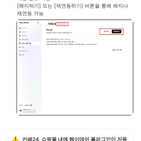
[해지하기] 또는 [재연동하기] 버튼을 통해 해지나 
재연동 가능
카페24  쇼핑몰 내에 헤이데어 플러그인이 자동 