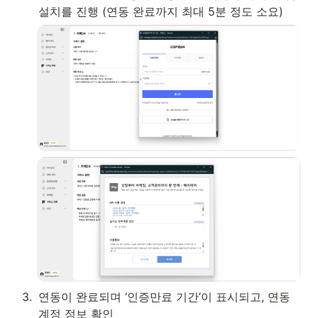
설치를 진행 (연동 완료까지 최대 5분 정도 소요)
3
.
연동이 완료되며 ‘인증만료 기간’이 표시되고, 연동
계정 정보 확인 
